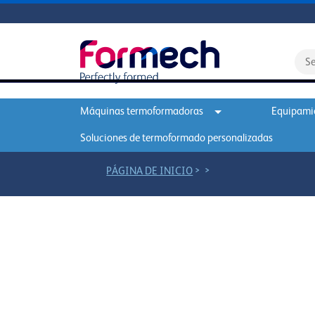
Máquinas termoformadoras
Equipamie
Soluciones de termoformado personalizadas
>
>
PÁGINA DE INICIO