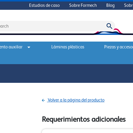
Estudios de caso
Sobre Formech
Blog
Sobr
nto auxiliar
Láminas plásticas
Piezas y acceso
Volver a la página del producto
Requerimientos adicionales