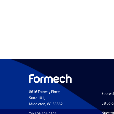
8616 Fairway Place,
Sobre e
Suite 101,
Estudio
Middleton, WI 53562
Nuestra