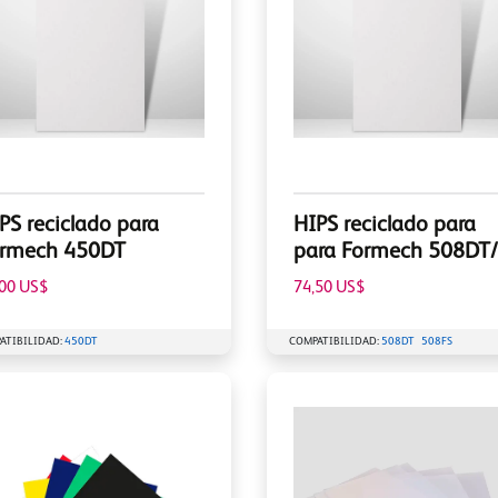
PS reciclado para
HIPS reciclado para
rmech 450DT
para Formech 508DT
,00 US$
74,50 US$
ATIBILIDAD:
450DT
COMPATIBILIDAD:
508DT
508FS