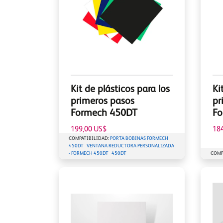
Kit de plásticos para los
Ki
primeros pasos
pr
Formech 450DT
Fo
199,00 US$
18
COMPATIBILIDAD:
PORTA BOBINAS FORMECH
450DT
VENTANA REDUCTORA PERSONALIZADA
- FORMECH 450DT
450DT
COMP