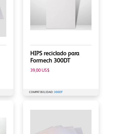
HIPS reciclado para
Formech 300DT
39,00 US$
COMPATIBILIDAD:
300DT