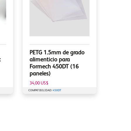
PETG 1.5mm de grado
:
alimenticio para
Formech 450DT (16
paneles)
34,00 US$
COMPATIBILIDAD:
450DT