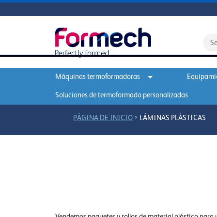
Máquinas termoformadoras
Equipamie
Soluciones de termoformado personalizadas
>
PÁGINA DE INICIO
LÁMINAS PLÁSTICAS
Vendemos paquetes y rollos de material plástico para