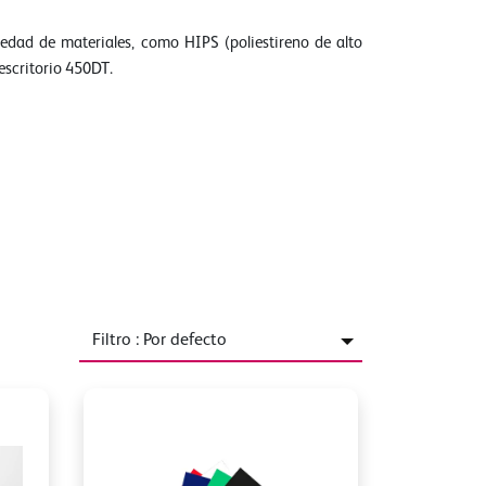
dad de materiales, como HIPS (poliestireno de alto
escritorio 450DT.