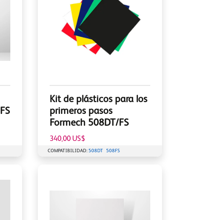
Kit de plásticos para los
/FS
primeros pasos
Formech 508DT/FS
340,00 US$
COMPATIBILIDAD:
508DT
508FS