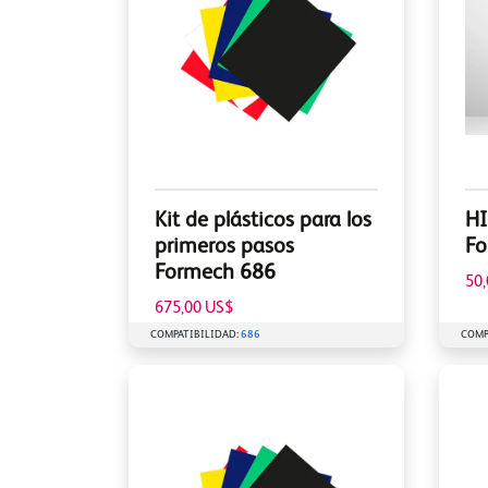
Kit de plásticos para los
HI
primeros pasos
Fo
Formech 686
50
675,00 US$
COMPATIBILIDAD:
686
COMP