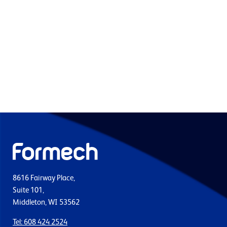
8616 Fairway Place,
Suite 101,
Middleton, WI 53562
Tel: 608 424 2524