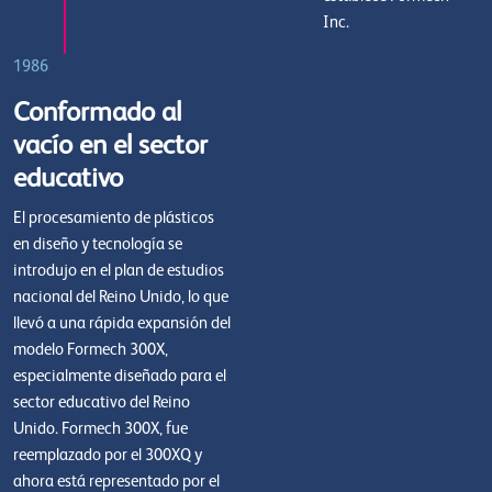
Inc.
1986
Conformado al
vacío en el sector
educativo
El procesamiento de plásticos
en diseño y tecnología se
introdujo en el plan de estudios
nacional del Reino Unido, lo que
llevó a una rápida expansión del
modelo Formech 300X,
especialmente diseñado para el
sector educativo del Reino
Unido. Formech 300X, fue
reemplazado por el 300XQ y
ahora está representado por el