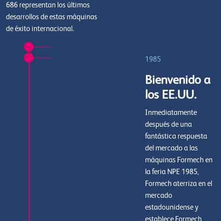
686 representan los últimos
desarrollos de estas máquinas
de éxito internacional.
1985
Bienvenido a
los EE.UU.
Inmediatamente
después de una
fantástica respuesta
del mercado a las
máquinas Formech en
la feria NPE 1985,
Formech aterriza en el
mercado
estadounidense y
establece Formech