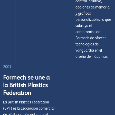
control intuitivo,
opciones de memoria
y gráficos
personalizables, lo que
subraya el
compromiso de
Formech de ofrecer
tecnologías de
vanguardia en el
diseño de máquinas.
2001
Formech se une a
la British Plastics
Federation
La British Plastics Federation
(BPF) es la asociación comercial
de plásticos más antigua del