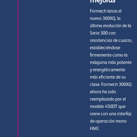
mejoras
Formech lanza el
nuevo 300XQ, la
última evolución de la
Serie 300 con
resistencias de cuarzo,
estableciéndose
firmemente como la
máquina más potente
y energéticamente
más eficiente de su
clase. Formech 300XQ
ahora ha sido
reemplazado por el
modelo 450DT que
viene con una interfaz
de operación mono
HMI.