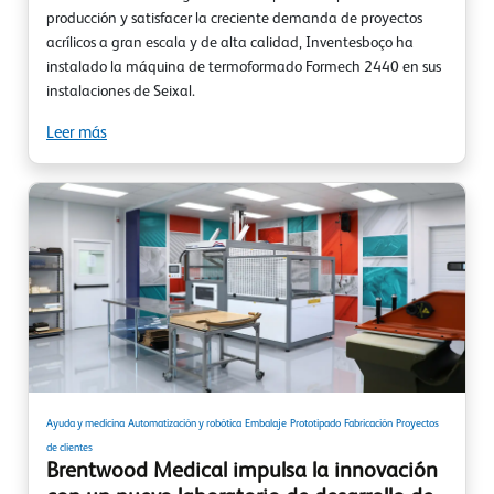
producción y satisfacer la creciente demanda de proyectos
acrílicos a gran escala y de alta calidad, Inventesboço ha
instalado la máquina de termoformado Formech 2440 en sus
instalaciones de Seixal.
Leer más
Ayuda y medicina
Automatización y robótica
Embalaje
Prototipado
Fabricación
Proyectos
de clientes
Brentwood Medical impulsa la innovación