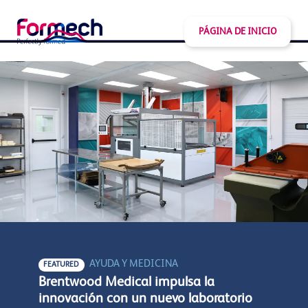
PÁGINA DE INICIO
AYUDA Y MEDICINA
FEATURED
Brentwood Medical impulsa la
innovación con un nuevo laboratorio