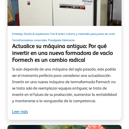
Embalaje
Diseño & arquitectura
Cine & teatro
Letreros y materiales para puntos de venta
Termoformadoras comerciales
Prototipado
Fabricación
Actualice su máquina antigua: Por qué
invertir en una nueva formadora de vacío
Formech es un cambio radical
Si aún depende de una máquina del siglo pasado, este podría
ser el momento perfecto para considerar una actualización.
Invertir en una nueva máquina de termoformado Formech no
se trata solo de reemplazar equipos antiguos; se trata de
invertir en el futuro de su producción, aumentar la rentabilidad
y mantenerse a la vanguardia de la competencia.
Leer más