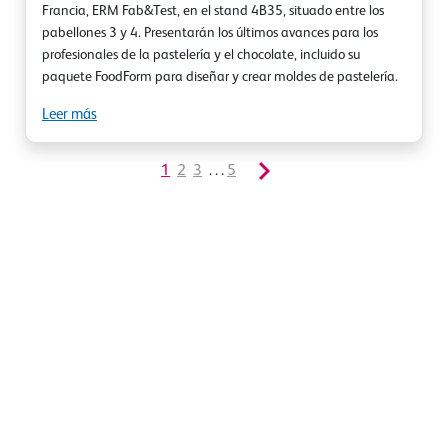
Francia, ERM Fab&Test, en el stand 4B35, situado entre los
pabellones 3 y 4. Presentarán los últimos avances para los
profesionales de la pastelería y el chocolate, incluido su
paquete FoodForm para diseñar y crear moldes de pastelería.
Leer más
1
2
3
. . .
5