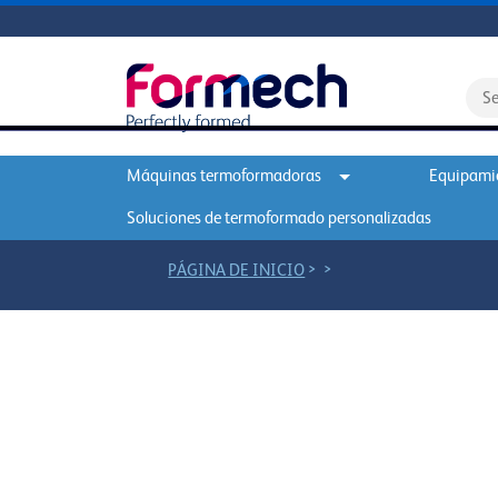
Máquinas termoformadoras
Equipamie
Soluciones de termoformado personalizadas
>
>
PÁGINA DE INICIO