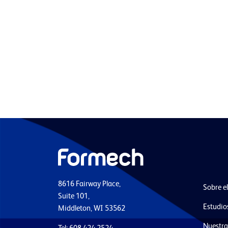
8616 Fairway Place,
Sobre e
Suite 101,
Estudio
Middleton, WI 53562
Nuestra