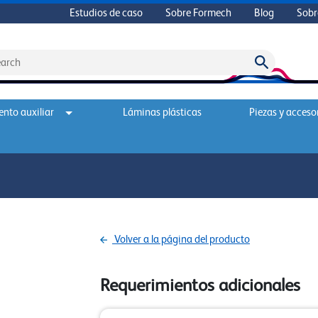
Estudios de caso
Sobre Formech
Blog
Sobr
nto auxiliar
Láminas plásticas
Piezas y acceso
Volver a la página del producto
Requerimientos adicionales