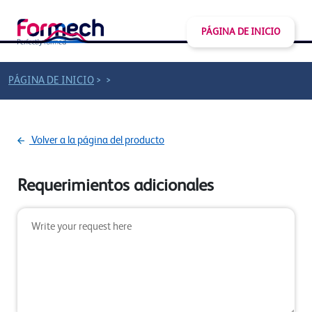
PÁGINA DE INICIO
>
>
PÁGINA DE INICIO
Volver a la página del producto
Requerimientos adicionales