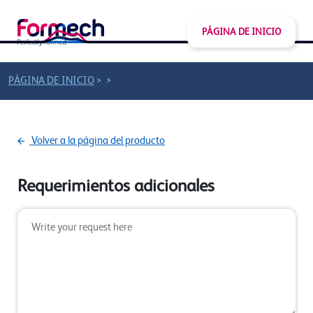
PÁGINA DE INICIO
>
>
PÁGINA DE INICIO
Volver a la página del producto
Requerimientos adicionales