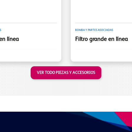
S
BOMBA Y PARTES ASOCIADAS
en línea
Filtro grande en línea
VER TODO PIEZAS Y ACCESORIOS