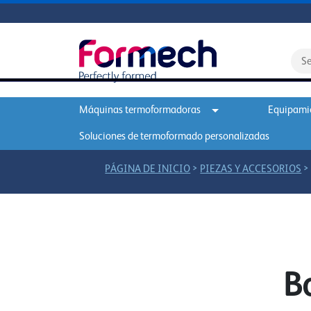
Máquinas termoformadoras
Equipamie
Soluciones de termoformado personalizadas
>
PÁGINA DE INICIO
PIEZAS Y ACCESORIOS
B