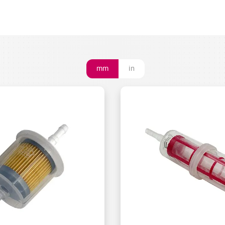
mm
in