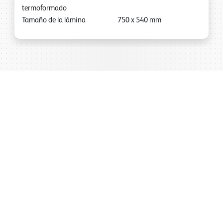
termoformado
Tamaño de la lámina
750
x
540
mm