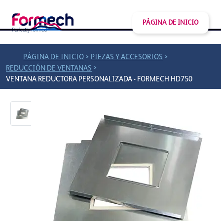
PÁGINA DE INICIO
>
>
PÁGINA DE INICIO
PIEZAS Y ACCESORIOS
>
REDUCCIÓN DE VENTANAS
VENTANA REDUCTORA PERSONALIZADA - FORMECH HD750