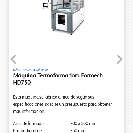
Previous
Next
MÁQUINAS AUTOMÁTICAS
Máquina Termoformadora Formech
HD750
Esta máquina se fabrica a medida según sus
especificaciones; solicite un presupuesto para obtener
más información.
Área de formado
700
x
500
mm
Profundidad de
350
mm