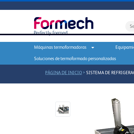
Máquinas termoformadoras
Equipamie
Soluciones de termoformado personalizadas
>
PÁGINA DE INICIO
SISTEMA DE REFRIGER