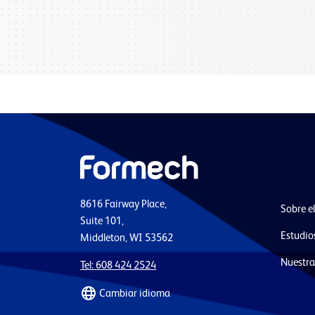
8616 Fairway Place,
Sobre e
Suite 101,
Estudio
Middleton, WI 53562
Nuestra
Tel: 608 424 2524
Cambiar idioma