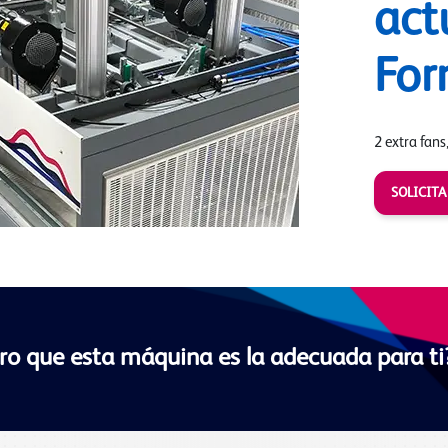
act
For
2 extra fans,
SOLICIT
ro que esta máquina es la adecuada para ti