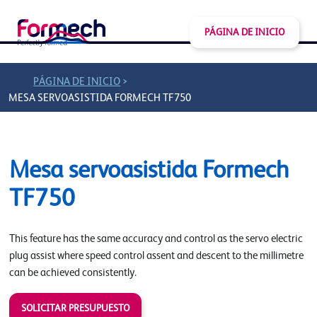
PÁGINA DE INICIO
>
PÁGINA DE INICIO
MESA SERVOASISTIDA FORMECH TF750
Mesa servoasistida Formech
TF750
This feature has the same accuracy and control as the servo electric
plug assist where speed control assent and descent to the millimetre
can be achieved consistently.
SOLICITAR PRESUPUESTO