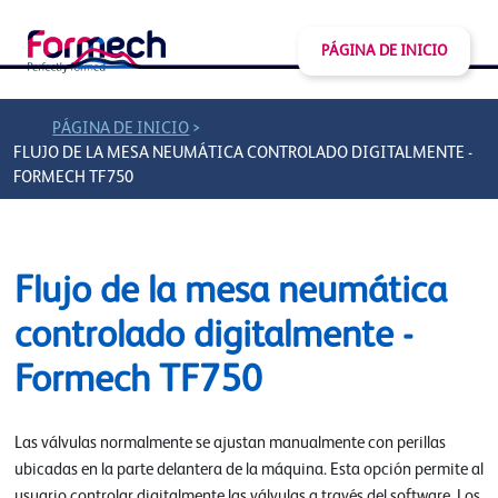
PÁGINA DE INICIO
>
PÁGINA DE INICIO
FLUJO DE LA MESA NEUMÁTICA CONTROLADO DIGITALMENTE -
FORMECH TF750
Flujo de la mesa neumática
controlado digitalmente -
Formech TF750
Las válvulas normalmente se ajustan manualmente con perillas
ubicadas en la parte delantera de la máquina. Esta opción permite al
usuario controlar digitalmente las válvulas a través del software. Los