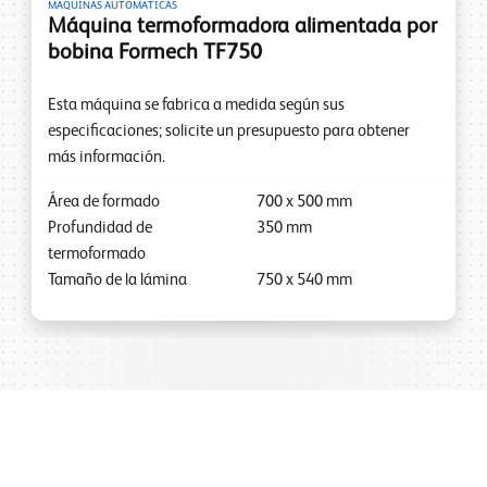
MÁQUINAS AUTOMÁTICAS
Máquina termoformadora alimentada por
bobina Formech TF750
Esta máquina se fabrica a medida según sus
especificaciones; solicite un presupuesto para obtener
más información.
Área de formado
700
x
500
mm
Profundidad de
350
mm
termoformado
Tamaño de la lámina
750
x
540
mm