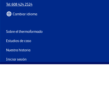
Tel: 608 424 2524
Cambiar idioma
Sobre el thermoformado
Estudios de caso
Nuestra historia
Iniciar sesión
Contacto
Entrega y devoluciones
Únete a nuestra newsletter