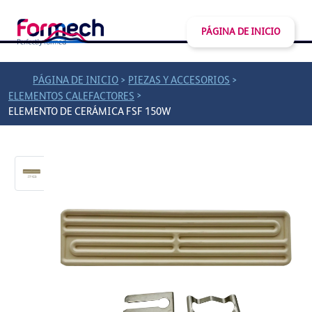
PÁGINA DE INICIO
>
>
PÁGINA DE INICIO
PIEZAS Y ACCESORIOS
>
ELEMENTOS CALEFACTORES
ELEMENTO DE CERÁMICA FSF 150W