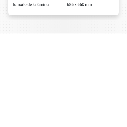
Tamaño de la lámina
686
x
660
mm