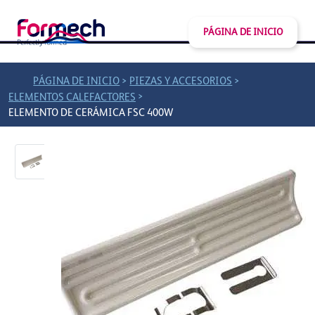
PÁGINA DE INICIO
>
>
PÁGINA DE INICIO
PIEZAS Y ACCESORIOS
>
ELEMENTOS CALEFACTORES
ELEMENTO DE CERÁMICA FSC 400W