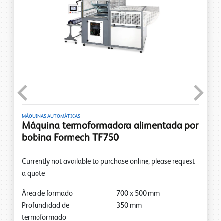
Previous
Next
MÁQUINAS AUTOMÁTICAS
Máquina termoformadora alimentada por
bobina Formech TF750
Currently not available to purchase online, please request
a quote
Área de formado
700
x
500
mm
Profundidad de
350
mm
termoformado