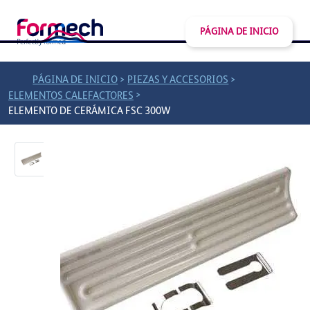
PÁGINA DE INICIO
>
>
PÁGINA DE INICIO
PIEZAS Y ACCESORIOS
>
ELEMENTOS CALEFACTORES
ELEMENTO DE CERÁMICA FSC 300W