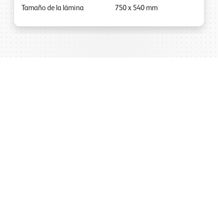
Tamaño de la lámina
750
x
540
mm