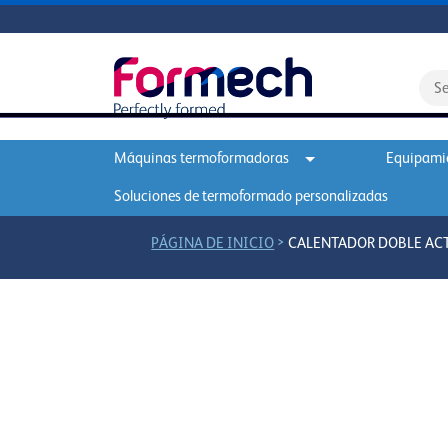
Máquinas termoformadoras
Equipamie
Soluciones de termoformado personalizadas
>
PÁGINA DE INICIO
CALENTADOR DOBLE AC