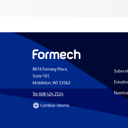
8616 Fairway Place,
Sobre e
Suite 101,
Estudio
Middleton, WI 53562
Nuestra
Tel: 608 424 2524
Cambiar idioma