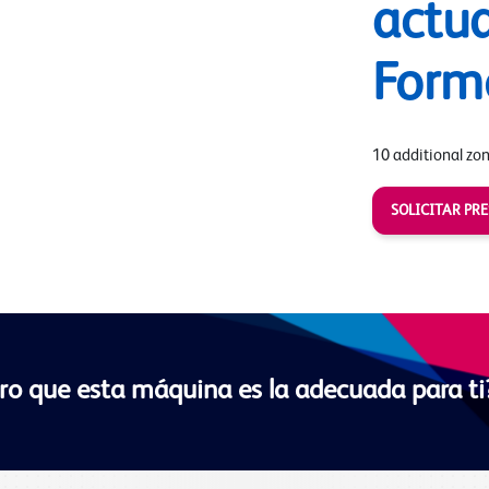
actua
Form
10 additional zo
SOLICITAR PR
ro que esta máquina es la adecuada para ti