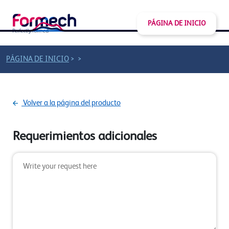
PÁGINA DE INICIO
>
>
PÁGINA DE INICIO
Volver a la página del producto
Requerimientos adicionales