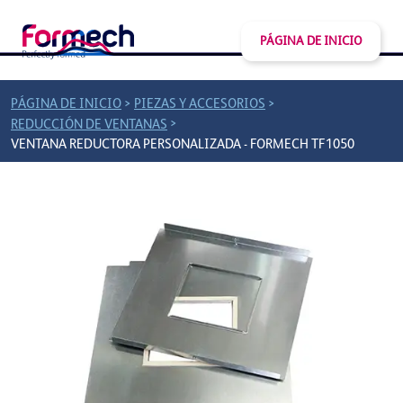
PÁGINA DE INICIO
>
>
PÁGINA DE INICIO
PIEZAS Y ACCESORIOS
>
REDUCCIÓN DE VENTANAS
VENTANA REDUCTORA PERSONALIZADA - FORMECH TF1050