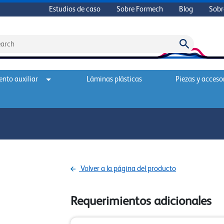
Estudios de caso
Sobre Formech
Blog
Sobr
nto auxiliar
Láminas plásticas
Piezas y acceso
Volver a la página del producto
Requerimientos adicionales