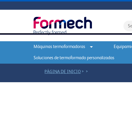
Máquinas termoformadoras
Equipamie
Soluciones de termoformado personalizadas
>
>
PÁGINA DE INICIO