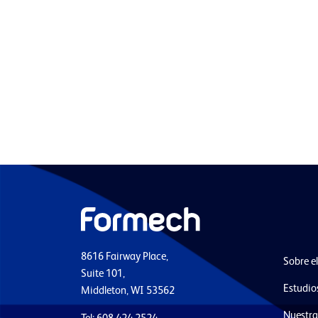
8616 Fairway Place,
Sobre e
Suite 101,
Estudio
Middleton, WI 53562
Nuestra