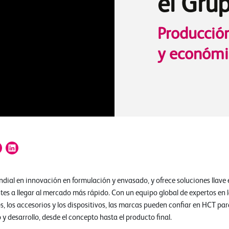
el Gru
Producción
y económi
ndial en innovación en formulación y envasado, y ofrece soluciones llave
ntes a llegar al mercado más rápido. Con un equipo global de expertos en 
los, los accesorios y los dispositivos, las marcas pueden confiar en HCT par
 y desarrollo, desde el concepto hasta el producto final.