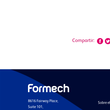
Compartir:
8616 Fairway Place,
Sobre e
Suite 101,