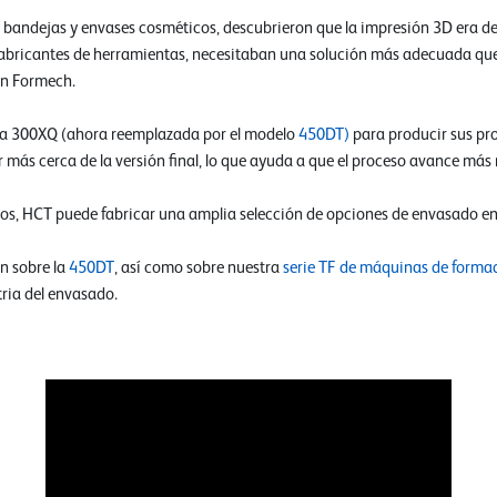
e bandejas y envases cosméticos, descubrieron que la impresión 3D era d
abricantes de herramientas, necesitaban una solución más adecuada que
on Formech.
na 300XQ (ahora reemplazada por el modelo
450DT)
para producir sus pr
 más cerca de la versión final, lo que ayuda a que el proceso avance más 
ipos, HCT puede fabricar una amplia selección de opciones de envasado en
n sobre la
450DT
, así como sobre nuestra
serie TF de máquinas de forma
tria del envasado.