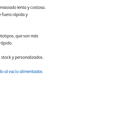
emasiado lenta y costosa.
 fuera rápida y
ototipos, que son más
rápido.
 stock y personalizados.
do al vacío alimentadas