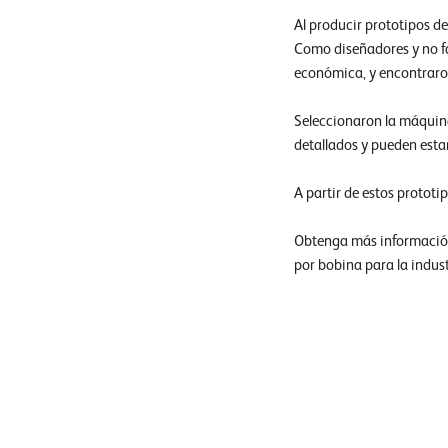
Al producir prototipos d
Como diseñadores y no f
económica, y encontrar
Seleccionaron la máqui
detallados y pueden estar
A partir de estos protot
Obtenga más informació
por bobina para la indus