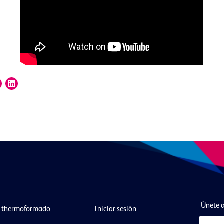
Únete a
l thermoformado
Iniciar sesión