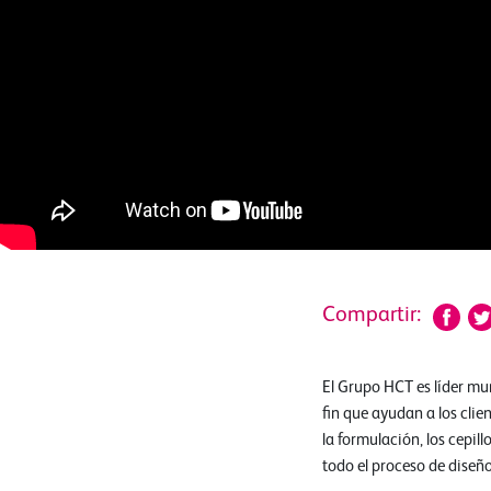
Compartir:
El Grupo HCT es líder mu
fin que ayudan a los clie
la formulación, los cepil
todo el proceso de diseño