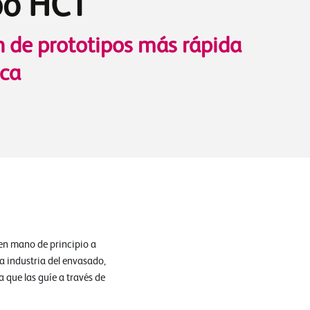
po HCT
 de prototipos más rápida
ca
 en mano de principio a
la industria del envasado,
a que las guíe a través de