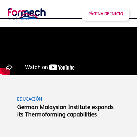
PÁGINA DE INICIO
EDUCACIÓN
German Malaysian Institute expands
its Thermoforming capabilities