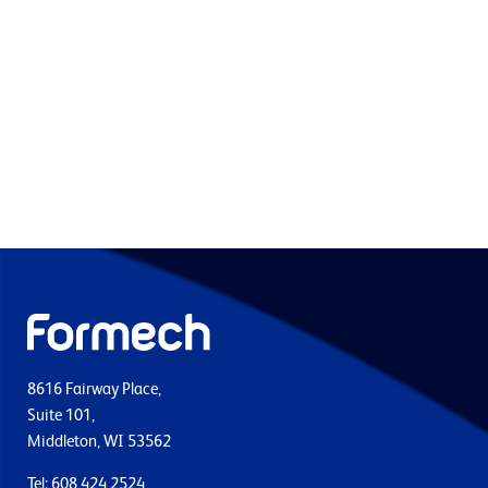
8616 Fairway Place,
Suite 101,
Middleton, WI 53562
Tel: 608 424 2524