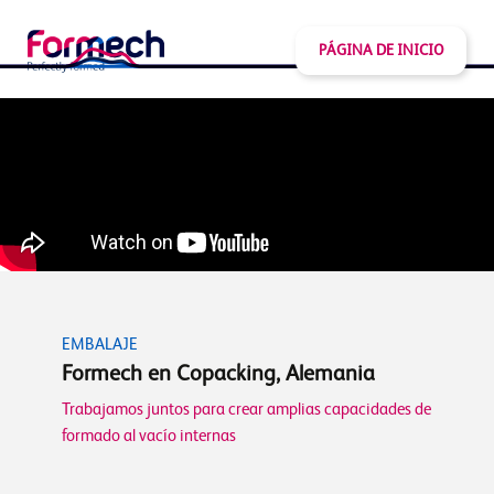
PÁGINA DE INICIO
EMBALAJE
Formech en Copacking, Alemania
Trabajamos juntos para crear amplias capacidades de
formado al vacío internas