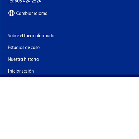
Tel: 608 424 2524
Cambiar idioma
Sobre el thermoformado
Estudios de caso
Nuestra historia
Iniciar sesión
Contacto
Entrega y devoluciones
Únete a nuestra newsletter