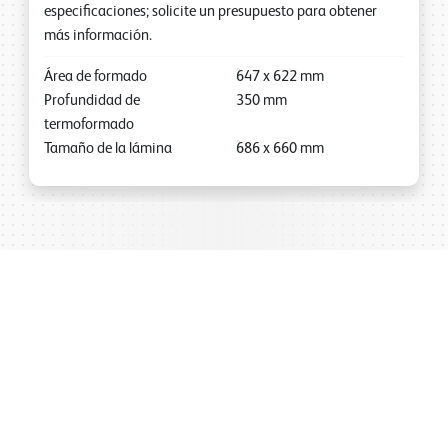
especificaciones; solicite un presupuesto para obtener
más información.
Área de formado
647
x
622
mm
Profundidad de
350
mm
termoformado
Tamaño de la lámina
686
x
660
mm