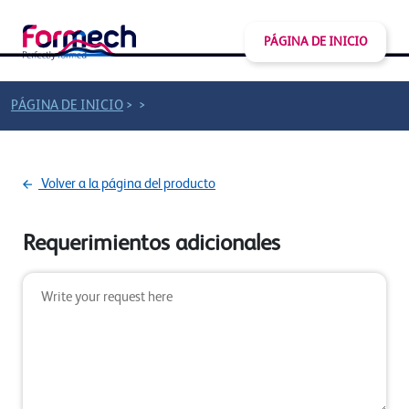
PÁGINA DE INICIO
>
>
PÁGINA DE INICIO
Volver a la página del producto
Requerimientos adicionales