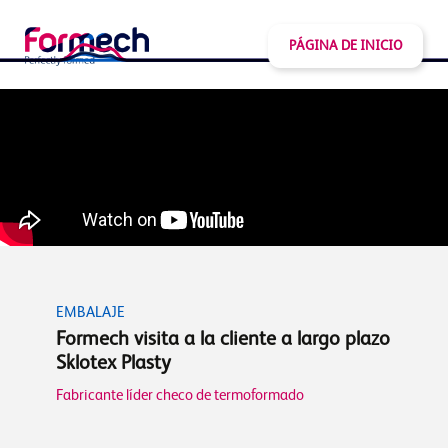
PÁGINA DE INICIO
EMBALAJE
Formech visita a la cliente a largo plazo
Sklotex Plasty
Fabricante líder checo de termoformado