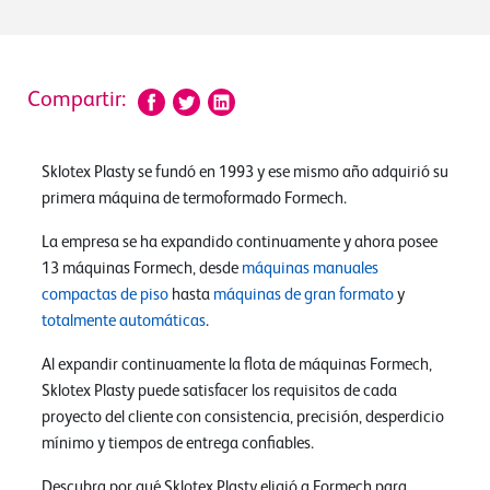
Compartir:
Sklotex Plasty se fundó en 1993 y ese mismo año adquirió su
primera máquina de termoformado Formech.
La empresa se ha expandido continuamente y ahora posee
13 máquinas Formech, desde
máquinas manuales
compactas de piso
hasta
máquinas de gran formato
y
totalmente automáticas
.
Al expandir continuamente la flota de máquinas Formech,
Sklotex Plasty puede satisfacer los requisitos de cada
proyecto del cliente con consistencia, precisión, desperdicio
mínimo y tiempos de entrega confiables.
Descubra por qué Sklotex Plasty eligió a Formech para