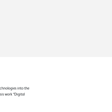
echnologies into the
is work “Digital