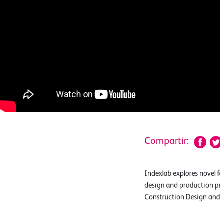
Compartir:
Indexlab explores novel f
design and production pr
Construction Design and 