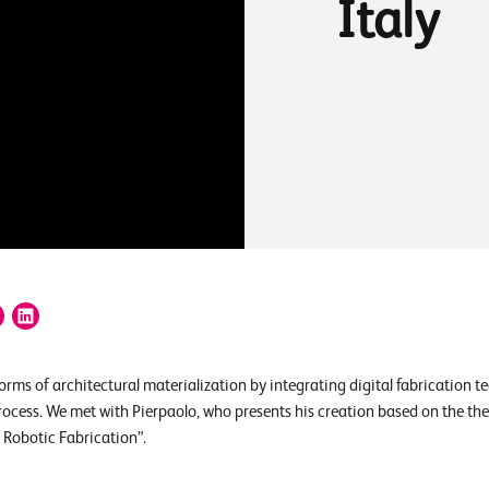
Italy
orms of architectural materialization by integrating digital fabrication t
ocess. We met with Pierpaolo, who presents his creation based on the thes
Robotic Fabrication”.