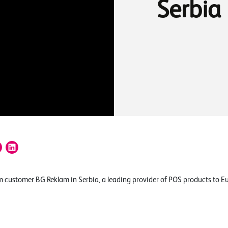
Serbia
m customer BG Reklam in Serbia, a leading provider of POS products to E