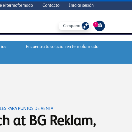
e el termoformado
Contacto
Iniciar sesión
0
Comparar
rios
Encuentra tu solución en termoformado
LES PARA PUNTOS DE VENTA
h at BG Reklam,