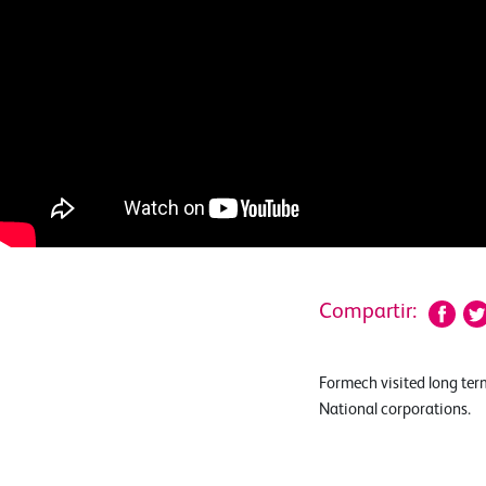
Compartir:
Formech visited long ter
National corporations.